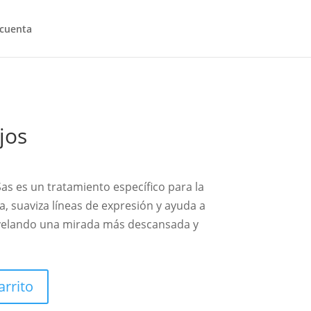
 cuenta
jos
s es un tratamiento específico para la
a, suaviza líneas de expresión y ayuda a
revelando una mirada más descansada y
arrito