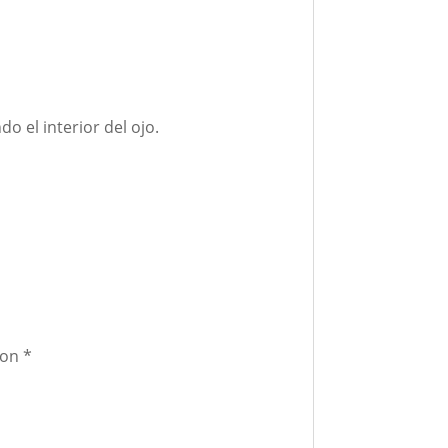
 el interior del ojo.
con
*