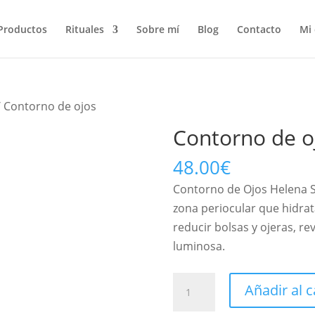
Productos
Rituales
Sobre mí
Blog
Contacto
Mi
 Contorno de ojos
Contorno de o
48.00
€
Contorno de Ojos Helena Sa
zona periocular que hidrat
reducir bolsas y ojeras, 
luminosa.
Contorno
Añadir al c
de