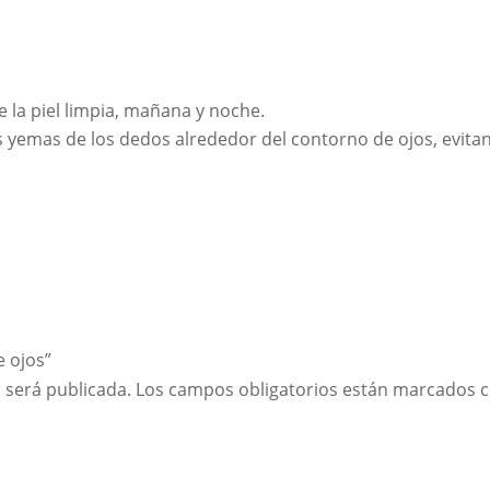
 la piel limpia, mañana y noche.
yemas de los dedos alrededor del contorno de ojos, evitando
e ojos”
 será publicada.
Los campos obligatorios están marcados 