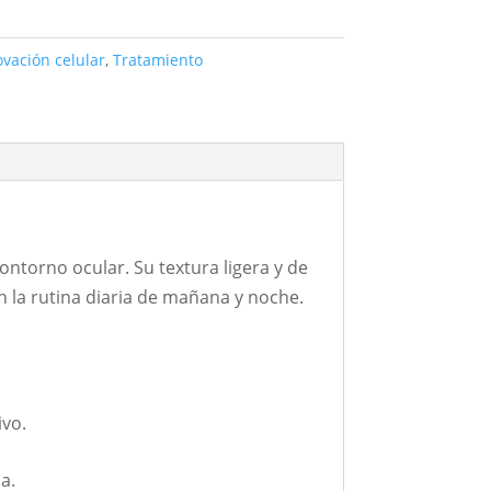
vación celular
,
Tratamiento
ntorno ocular. Su textura ligera y de
n la rutina diaria de mañana y noche.
ivo.
a.