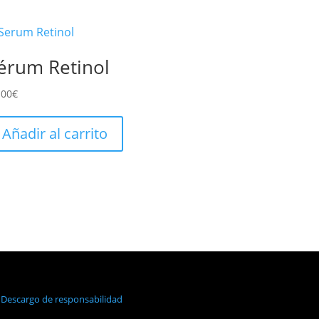
érum Retinol
.00
€
Añadir al carrito
.
Descargo de responsabilidad