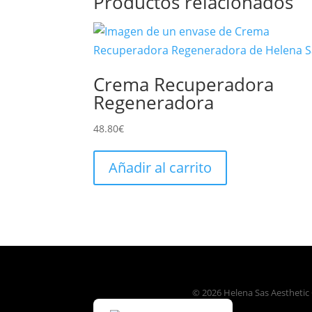
Productos relacionados
Crema Recuperadora
Regeneradora
48.80
€
Añadir al carrito
© 2026 Helena Sas Aesthetic C