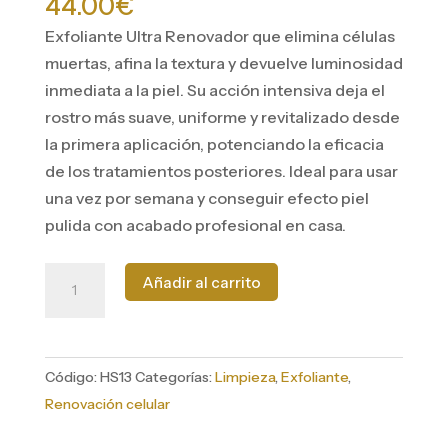
44.00
€
Exfoliante Ultra Renovador que elimina células
muertas, afina la textura y devuelve luminosidad
inmediata a la piel. Su acción intensiva deja el
rostro más suave, uniforme y revitalizado desde
la primera aplicación, potenciando la eficacia
de los tratamientos posteriores. Ideal para usar
una vez por semana y conseguir efecto piel
pulida con acabado profesional en casa.
Exfoliante
Añadir al carrito
Ultra
Renovador
cantidad
Código:
HS13
Categorías:
Limpieza
,
Exfoliante
,
Renovación celular