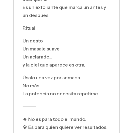
Es un exfoliante que marca un antes y
un después.
Ritual
Un gesto.
Un masaje suave.
Un aclarado…
y la piel que aparece es otra.
Úsalo una vez por semana.
No más.
La potencia no necesita repetirse.
⸻
🔥 No es para todo el mundo.
💎 Es para quien quiere ver resultados.