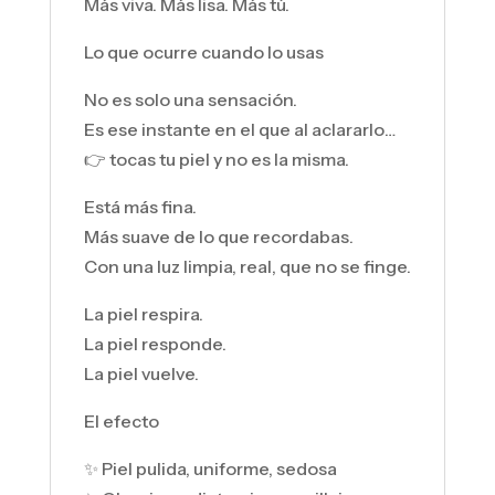
Más viva. Más lisa. Más tú.
Lo que ocurre cuando lo usas
No es solo una sensación.
Es ese instante en el que al aclararlo…
👉 tocas tu piel y no es la misma.
Está más fina.
Más suave de lo que recordabas.
Con una luz limpia, real, que no se finge.
La piel respira.
La piel responde.
La piel vuelve.
El efecto
✨ Piel pulida, uniforme, sedosa