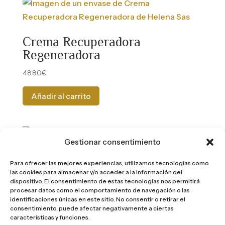
Crema Recuperadora
Regeneradora
48.80
€
Añadir al carrito
Gestionar consentimiento
Leche limpiadora
Para ofrecer las mejores experiencias, utilizamos tecnologías como
las cookies para almacenar y/o acceder a la información del
24.90
€
dispositivo. El consentimiento de estas tecnologías nos permitirá
procesar datos como el comportamiento de navegación o las
Añadir al carrito
identificaciones únicas en este sitio. No consentir o retirar el
consentimiento, puede afectar negativamente a ciertas
características y funciones.