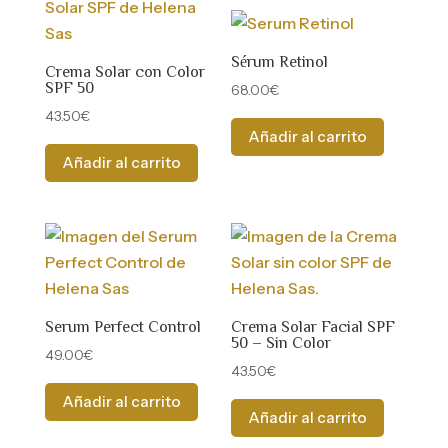
Sérum Retinol
Crema Solar con Color
SPF 50
68.00
€
43.50
€
Añadir al carrito
Añadir al carrito
Serum Perfect Control
Crema Solar Facial SPF
50 – Sin Color
49.00
€
43.50
€
Añadir al carrito
Añadir al carrito