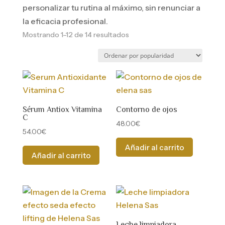
personalizar tu rutina al máximo, sin renunciar a
la eficacia profesional.
Ordenado
Mostrando 1–12 de 14 resultados
por
popularidad
Sérum Antiox Vitamina
Contorno de ojos
C
48.00
€
54.00
€
Añadir al carrito
Añadir al carrito
Leche limpiadora