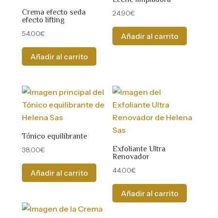
Crema efecto seda
24.90
€
efecto lifting
54.00
€
Añadir al carrito
Añadir al carrito
Tónico equilibrante
Exfoliante Ultra
38.00
€
Renovador
44.00
€
Añadir al carrito
Añadir al carrito