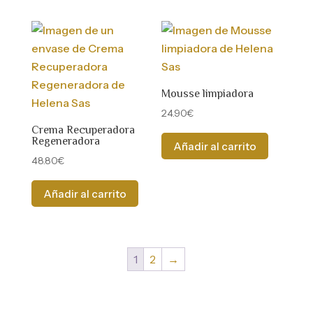
Mousse limpiadora
24.90
€
Crema Recuperadora
Regeneradora
Añadir al carrito
48.80
€
Añadir al carrito
1
2
→