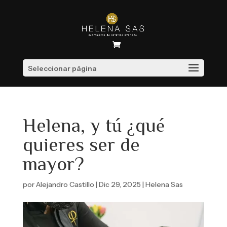
Seleccionar página
Helena, y tú ¿qué
quieres ser de
mayor?
por
Alejandro Castillo
|
Dic 29, 2025
|
Helena Sas