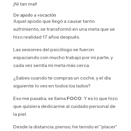
¡Ni tan mal!
De apodo a vocación
Aquel apodo que llegó a causar tanto
sufrimiento, se transformó en una meta que se
hizo realidad 17 años después.
Las sesiones del psicólogo se fueron
espaciando con mucho trabajo por mi parte, y
cada vez sentía mi meta más cerca.
¿Sabes cuando te compras un coche, y el día
siguiente lo ves en todos los lados?
Eso me pasaba, se llama
FOCO
. Y es lo que hizo
que quisiera dedicarme al cuidado personal de
la piel.
Desde la distancia, pienso, he tenido el "placer"