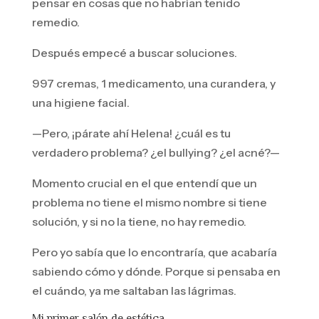
pensar en cosas que no habrían tenido
remedio.
Después empecé a buscar soluciones.
997 cremas, 1 medicamento, una curandera, y
una higiene facial.
—Pero, ¡párate ahí Helena! ¿cuál es tu
verdadero problema? ¿el bullying? ¿el acné?—
Momento crucial en el que entendí que un
problema no tiene el mismo nombre si tiene
solución, y si no la tiene, no hay remedio.
Pero yo sabía que lo encontraría, que acabaría
sabiendo cómo y dónde. Porque si pensaba en
el cuándo, ya me saltaban las lágrimas.
Mi primer salón de estética