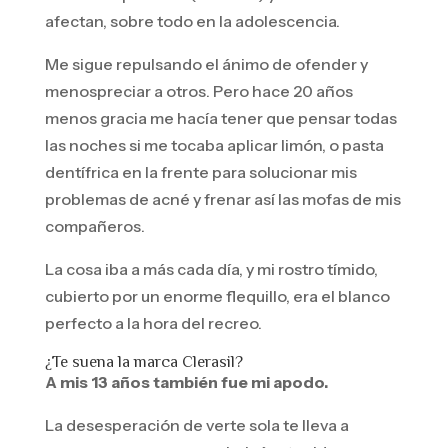
afectan, sobre todo en la adolescencia.
Me sigue repulsando el ánimo de ofender y
menospreciar a otros. Pero hace 20 años
menos gracia me hacía tener que pensar todas
las noches si me tocaba aplicar limón, o pasta
dentífrica en la frente para solucionar mis
problemas de acné y frenar así las mofas de mis
compañeros.
La cosa iba a más cada día, y mi rostro tímido,
cubierto por un enorme flequillo, era el blanco
perfecto a la hora del recreo.
¿Te suena la marca Clerasil?
A mis 13 años también fue mi apodo.
La desesperación de verte sola te lleva a