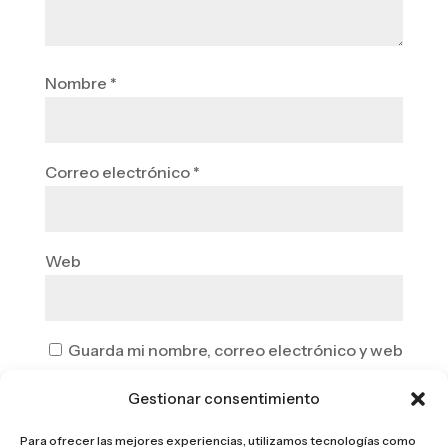
Nombre
*
Correo electrónico
*
Web
Guarda mi nombre, correo electrónico y web
en este navegador para la próxima vez que
Gestionar consentimiento
comente.
Para ofrecer las mejores experiencias, utilizamos tecnologías como