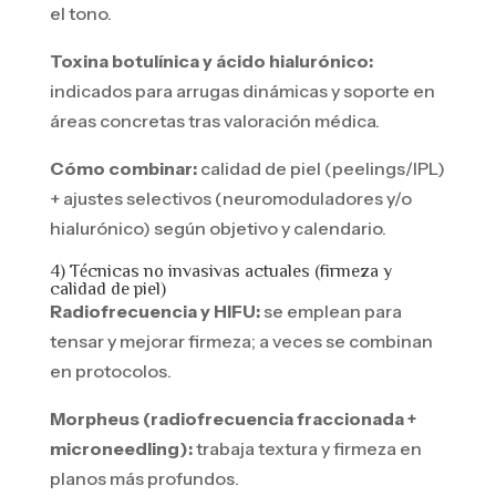
el tono.
Toxina botulínica y ácido hialurónico:
indicados para arrugas dinámicas y soporte en
áreas concretas tras valoración médica.
Cómo combinar:
calidad de piel (peelings/IPL)
+ ajustes selectivos (neuromoduladores y/o
hialurónico) según objetivo y calendario.
4) Técnicas no invasivas actuales (firmeza y
calidad de piel)
Radiofrecuencia y HIFU:
se emplean para
tensar y mejorar firmeza; a veces se combinan
en protocolos.
Morpheus (radiofrecuencia fraccionada +
microneedling):
trabaja textura y firmeza en
planos más profundos.