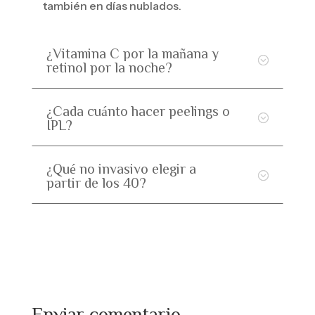
también en días nublados.
¿Vitamina C por la mañana y
retinol por la noche?
¿Cada cuánto hacer peelings o
IPL?
¿Qué no invasivo elegir a
partir de los 40?
Enviar comentario