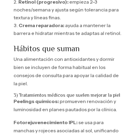
Retinol (progresivo):
empieza 2–3
noches/semana y ajusta según tolerancia para
textura y líneas finas.
Crema reparadora:
ayuda a mantener la
barrera e hidratar mientras te adaptas al retinol.
Hábitos que suman
Una alimentación con antioxidantes y dormir
bien se incluyen de forma habitual en los
consejos de consulta para apoyar la calidad de
la piel.
3) Tratamientos médicos que suelen mejorar la piel
Peelings químicos:
promueven renovación y
luminosidad en planes pautados por la clínica.
Fotorejuvenecimiento IPL:
se usa para
manchas y rojeces asociadas al sol, unificando