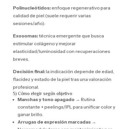
Polinucleótidos:
enfoque regenerativo para
calidad de piel (suele requerir varias
sesiones/año).
Exosomas:
técnica emergente que busca
estimular colágeno y mejorar
elasticidad/luminosidad con recuperaciones
breves.
Decisión final:
la indicación depende de edad,
flacidez y estado de la piel tras una valoración
profesional.
5) Cómo elegir según objetivo
Manchas y tono apagado
→ Rutina
constante + peelings/IPL para unificar color y
ganar brillo.
Arrugas de expresión marcadas
→