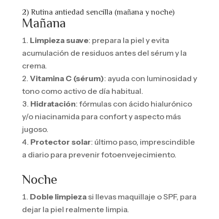
2) Rutina antiedad sencilla (mañana y noche)
Mañana
Limpieza suave
: prepara la piel y evita
acumulación de residuos antes del sérum y la
crema.
Vitamina C (sérum)
: ayuda con luminosidad y
tono como activo de día habitual.
Hidratación
: fórmulas con ácido hialurónico
y/o niacinamida para confort y aspecto más
jugoso.
Protector solar
: último paso, imprescindible
a diario para prevenir fotoenvejecimiento.
Noche
Doble limpieza
si llevas maquillaje o SPF, para
dejar la piel realmente limpia.