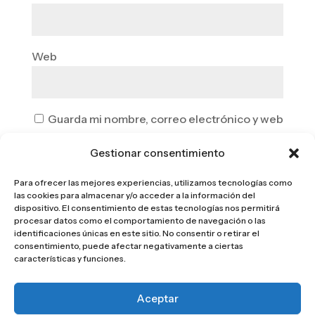
Web
Guarda mi nombre, correo electrónico y web
en este navegador para la próxima vez que
Gestionar consentimiento
comente.
Para ofrecer las mejores experiencias, utilizamos tecnologías como
las cookies para almacenar y/o acceder a la información del
dispositivo. El consentimiento de estas tecnologías nos permitirá
procesar datos como el comportamiento de navegación o las
identificaciones únicas en este sitio. No consentir o retirar el
consentimiento, puede afectar negativamente a ciertas
características y funciones.
Aceptar